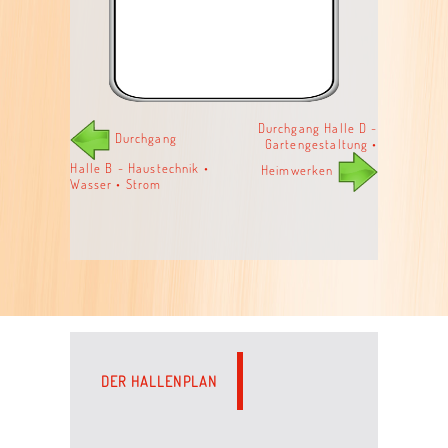
Durchgang Halle D -
Durchgang
Gartengestaltung •
Halle B - Haustechnik •
Heimwerken
Wasser • Strom
DER HALLENPLAN