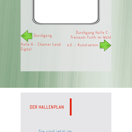
Durchgang Halle C -
Durchgang
Freiraum Furth im Wald
Halle A - Chamer Land
e.V. :: Kunstverein
Digital
DER HALLENPLAN
Sie sind jetzt im