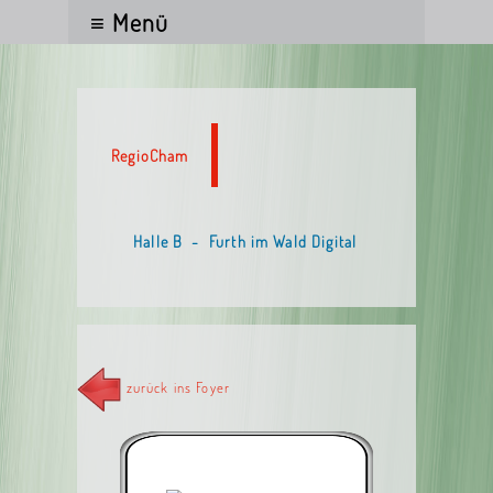
≡ Menü
RegioCham
Halle B - Furth im Wald Digital
zurück ins Foyer