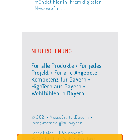
mündet hier in Ihrem digitalen
Messeauftritt.
NEUERÖFFNUNG
Für alle Produkte • Für jedes
Projekt • Für alle Angebote
Kompetenz für Bayern •
HighTech aus Bayern •
Wohlfühlen in Bayern
© 2021 • MesseDigital.Bayern •
info@messedigital.bayern
Ferry Baierl • Köhlerweg 12 •
93437 Furth im Wald • baierl@cc-