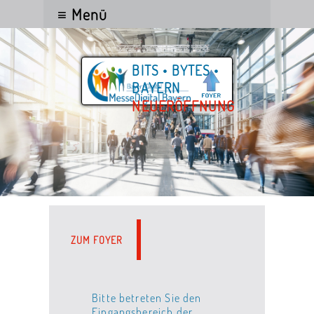
≡ Menü
BITS • BYTES •
BAYERN
NEUERÖFFNUNG
ZUM FOYER
Bitte betreten Sie den
Eingangsbereich der