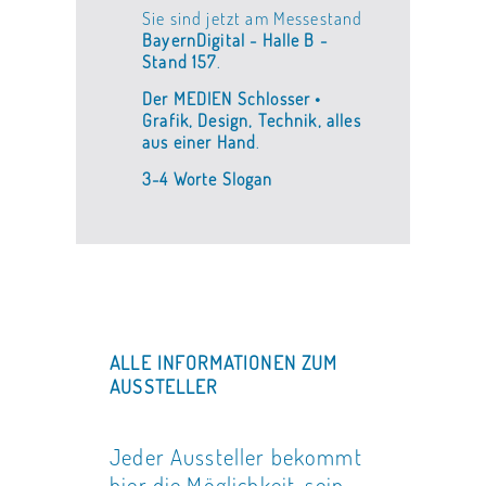
Sie sind jetzt am Messestand
BayernDigital - Halle B -
Stand 157
.
Der MEDIEN Schlosser •
Grafik, Design, Technik, alles
aus einer Hand
.
3-4 Worte Slogan
ALLE INFORMATIONEN ZUM
AUSSTELLER
Jeder Aussteller bekommt
hier die Möglichkeit, sein