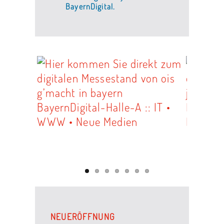
BayernDigital.
NEUERÖFFNUNG