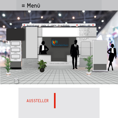
≡ Menü
IT • WWW • Neue Medien
BayernDigital - Halle
Stand 2-001
A
Wenn bits und
bytes machen
was sie wollen, •
Anruf genügt ...
09964 / 9941
Exakt so geht
interNETT
Peter
Schrettenbrunner
Gittensdorf 1
schrettenbrunner.net
94359
Loitzendorf
AUSSTELLER