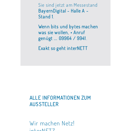
Sie sind jetzt am Messestand
BayernDigital - Halle A -
Stand 1
.
Wenn bits und bytes machen
was sie wollen, • Anruf
genügt ... 09964 / 9941
.
Exakt so geht interNETT
ALLE INFORMATIONEN ZUM
AUSSTELLER
Wir machen Netz!
interNETZ