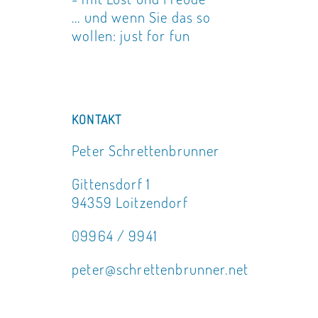
... und wenn Sie das so
wollen: just for fun
KONTAKT
Peter Schrettenbrunner
Gittensdorf 1
94359 Loitzendorf
09964 / 9941
peter@schrettenbrunner.net