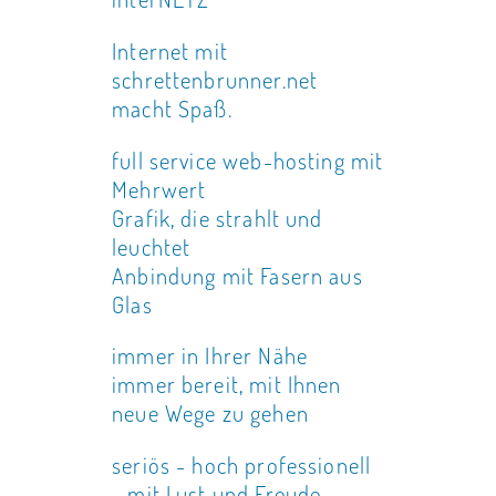
Internet mit
schrettenbrunner.net
macht Spaß.
full service web-hosting mit
Mehrwert
Grafik, die strahlt und
leuchtet
Anbindung mit Fasern aus
Glas
immer in Ihrer Nähe
immer bereit, mit Ihnen
neue Wege zu gehen
seriös - hoch professionell
- mit Lust und Freude