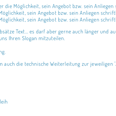
 die Möglichkeit, sein Angebot bzw. sein Anliegen s
öglichkeit, sein Angebot bzw. sein Anliegen schrift
öglichkeit, sein Angebot bzw. sein Anliegen schriftl
sätze Text... es darf aber gerne auch länger und a
uns Ihren Slogan mitzuteilen.
ng.
n auch die technische Weiterleitung zur jeweiligen 
leih