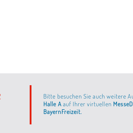
R
Bitte besuchen Sie auch weitere Au
Halle A
auf Ihrer virtuellen
MesseDi
BayernFreizeit.