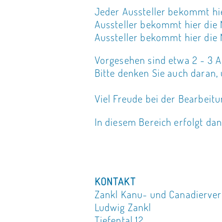
Jeder Aussteller bekommt hier
Aussteller bekommt hier die M
Aussteller bekommt hier die M
Vorgesehen sind etwa 2 - 3 Ab
Bitte denken Sie auch daran, 
Viel Freude bei der Bearbeitu
In diesem Bereich erfolgt dan
KONTAKT
Zankl Kanu- und Canadierver
Ludwig Zankl
Tiefental 12