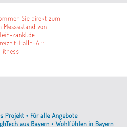
es Projekt • Für alle Angebote
ghTech aus Bayern • Wohlfühlen in Bayern