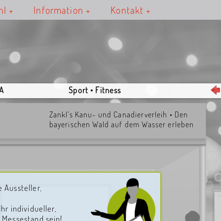
hl
Information
Kontakt
 A
Sport • Fitness
Zankl’s Kanu- und Canadierverleih • Den
bayerischen Wald auf dem Wasser erleben
 Aussteller,
hr individueller,
 Messestand sein!