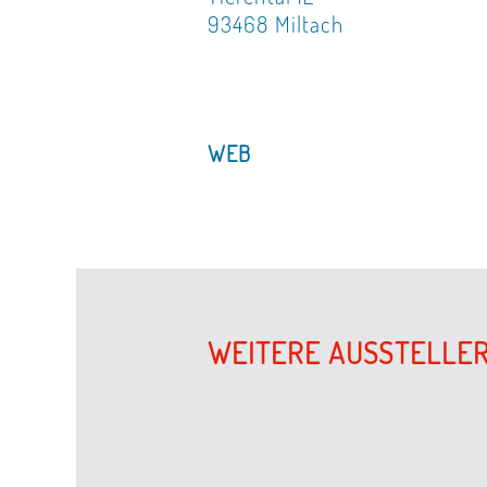
93468 Miltach
WEB
WEITERE AUSSTELLE