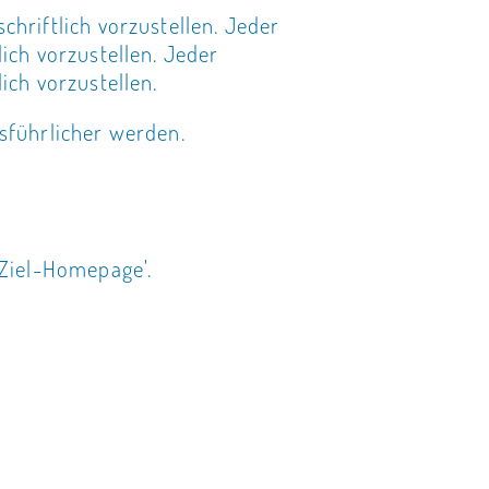
chriftlich vorzustellen. Jeder
lich vorzustellen. Jeder
ich vorzustellen.
usführlicher werden.
'Ziel-Homepage'.