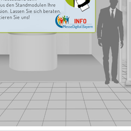
aus den Standmodulen Ihre
on. Lassen Sie sich beraten.
tieren Sie uns!