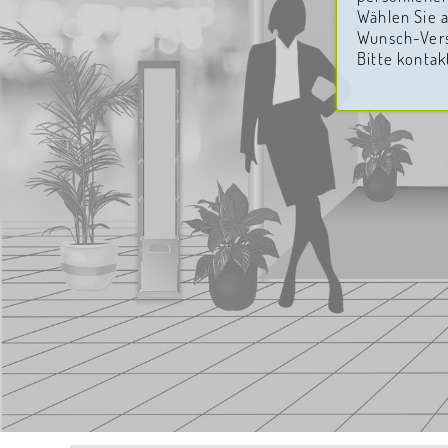
Wählen Sie 
Wunsch-Versi
Bitte kontak