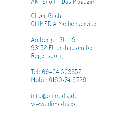
AKTEnull - Das Magazin
Oliver Gilch
OLIMEDIA Medienservice
Amberger Str. 19
93152 Etterzhausen bei
Regensburg
Tel: 09404 503857
Mobil: 0160-7419728
info@olimedia.de
www.olimedia.de