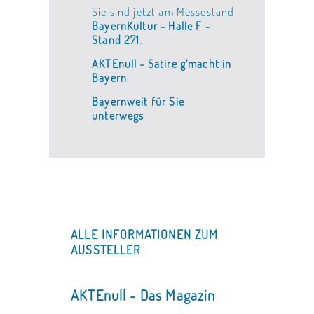
Sie sind jetzt am Messestand
BayernKultur - Halle F -
Stand 271
.
AKTEnull - Satire g’macht in
Bayern
.
Bayernweit für Sie
unterwegs
ALLE INFORMATIONEN ZUM
AUSSTELLER
AKTEnull - Das Magazin