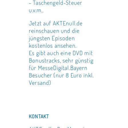
- Taschengeld-Steuer
u.v.m..
Jetzt auf AKTEnull.de
reinschauen und die
jüngsten Episoden
kostenlos ansehen.
Es gibt auch eine DVD mit
Bonustracks, sehr günstig
für MesseDigital.Bayern
Besucher (nur 8 Euro inkl.
Versand)
KONTAKT