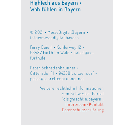
HighTech aus Bayern •
Wohlfühlen in Bayern
© 2021 • MesseDigital.Bayern •
info@messedigital.bayern
Ferry Baierl • Köhlerweg 12 •
93437 Furth im Wald • baierl@cc-
furth.de
Peter Schrettenbrunner •
Gittensdorf 1 • 94359 Loitzendorf •
peter@schrettenbrunner.net
Weitere rechtliche Informationen
zum Schwester-Portal
'ois.gmachtin.bayern':
Impressum/Kontakt
Datenschutzerklärung