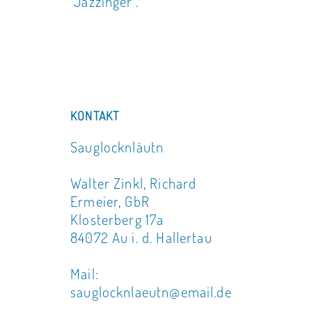
"Jazzinger".
KONTAKT
Sauglocknläutn
Walter Zinkl, Richard
Ermeier, GbR
Klosterberg 17a
84072 Au i. d. Hallertau
Mail:
sauglocknlaeutn@email.de