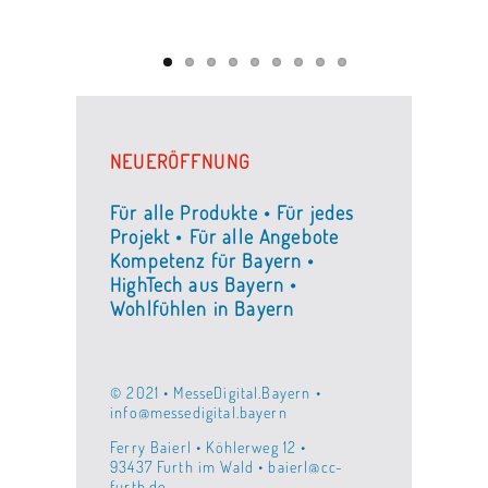
NEUERÖFFNUNG
Für alle Produkte • Für jedes
Projekt • Für alle Angebote
Kompetenz für Bayern •
HighTech aus Bayern •
Wohlfühlen in Bayern
© 2021 • MesseDigital.Bayern •
info@messedigital.bayern
Ferry Baierl • Köhlerweg 12 •
93437 Furth im Wald • baierl@cc-
furth.de