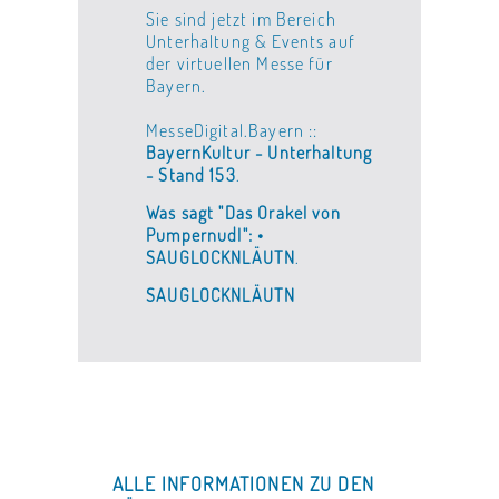
Sie sind jetzt im Bereich
Unterhaltung & Events auf
der virtuellen Messe für
Bayern.
MesseDigital.Bayern ::
BayernKultur - Unterhaltung
- Stand 153
.
Was sagt "Das Orakel von
Pumpernudl": •
SAUGLOCKNLÄUTN
.
SAUGLOCKNLÄUTN
ALLE INFORMATIONEN ZU DEN