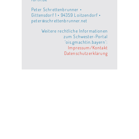
Peter Schrettenbrunner •
Gittensdorf 1 • 94359 Loitzendorf •
peter@schrettenbrunner.net
Weitere rechtliche Informationen
zum Schwester-Portal
'ois.gmachtin.bayern':
Impressum/Kontakt
Datenschutzerklärung