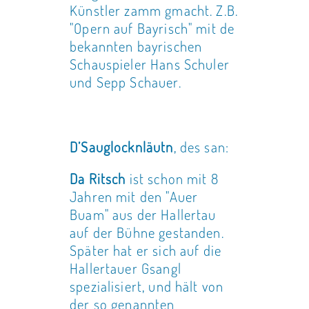
Künstler zamm gmacht. Z.B.
"Opern auf Bayrisch" mit de
bekannten bayrischen
Schauspieler Hans Schuler
und Sepp Schauer.
D’Sauglocknläutn
, des san:
Da Ritsch
ist schon mit 8
Jahren mit den "Auer
Buam" aus der Hallertau
auf der Bühne gestanden.
Später hat er sich auf die
Hallertauer Gsangl
spezialisiert, und hält von
der so genannten