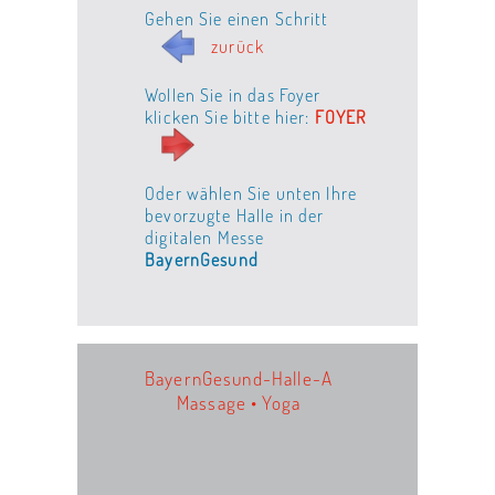
Gehen Sie einen Schritt
zurück
Wollen Sie in das Foyer
klicken Sie bitte hier:
FOYER
Oder wählen Sie unten Ihre
bevorzugte Halle in der
digitalen Messe
BayernGesund
BayernGesund-Halle-A
Massage • Yoga