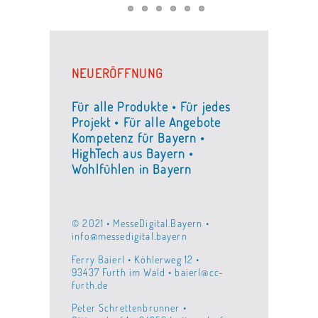
NEUERÖFFNUNG
Für alle Produkte • Für jedes
Projekt • Für alle Angebote
Kompetenz für Bayern •
HighTech aus Bayern •
Wohlfühlen in Bayern
© 2021 • MesseDigital.Bayern •
info@messedigital.bayern
Ferry Baierl • Köhlerweg 12 •
93437 Furth im Wald • baierl@cc-
furth.de
Peter Schrettenbrunner •