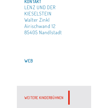
KONTAKT
LENZ UND DER
KIESELSTEIN
Walter Zinkl
Airischwand 12
85405 Nandlstadt
WEB
WEITERE KINDERBÜHNEN