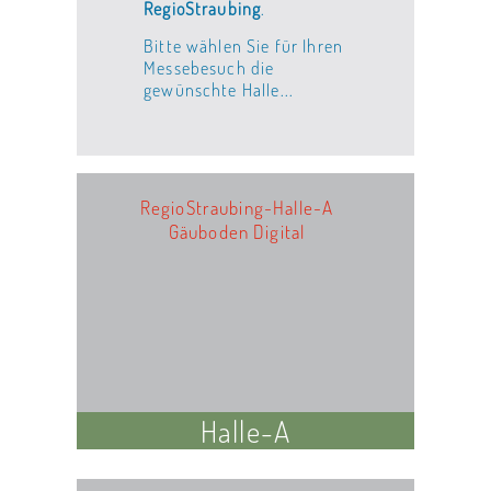
RegioStraubing
.
Bitte wählen Sie für Ihren
Messebesuch die
gewünschte Halle...
RegioStraubing-Halle-A
Gäuboden Digital
Halle-A