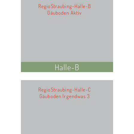
RegioStraubing-Halle-B
Gäuboden Aktiv
Halle-B
RegioStraubing-Halle-C
Gäuboden Irgendwas 3