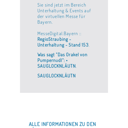
Sie sind jetzt im Bereich
Unterhaltung & Events auf
der virtuellen Messe für
Bayern.
MesseDigital.Bayern ::
RegioStraubing -
Unterhaltung - Stand 153
.
Was sagt "Das Orakel von
Pumpernudl": •
SAUGLOCKNLÄUTN
.
SAUGLOCKNLÄUTN
ALLE INFORMATIONEN ZU DEN