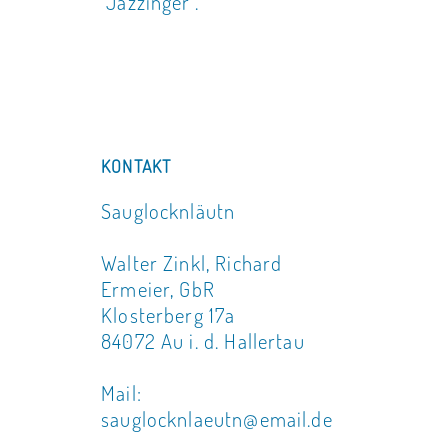
"Jazzinger".
KONTAKT
Sauglocknläutn
Walter Zinkl, Richard
Ermeier, GbR
Klosterberg 17a
84072 Au i. d. Hallertau
Mail:
sauglocknlaeutn@email.de