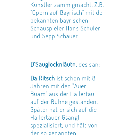
Künstler zamm gmacht. Z.B.
"Opern auf Bayrisch" mit de
bekannten bayrischen
Schauspieler Hans Schuler
und Sepp Schauer.
D’Sauglocknläutn
, des san:
Da Ritsch
ist schon mit 8
Jahren mit den "Auer
Buam" aus der Hallertau
auf der Bühne gestanden.
Später hat er sich auf die
Hallertauer Gsangl
spezialisiert, und hält von
der so genannten