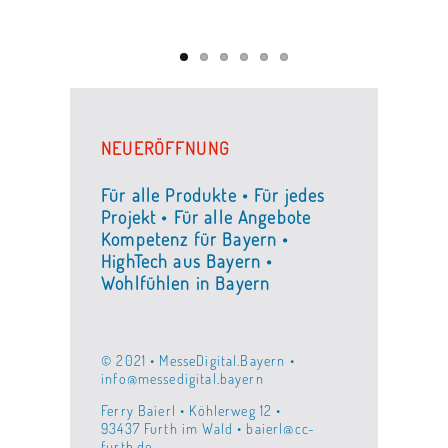
NEUERÖFFNUNG
Für alle Produkte • Für jedes
Projekt • Für alle Angebote
Kompetenz für Bayern •
HighTech aus Bayern •
Wohlfühlen in Bayern
© 2021 • MesseDigital.Bayern •
info@messedigital.bayern
Ferry Baierl • Köhlerweg 12 •
93437 Furth im Wald • baierl@cc-
furth.de