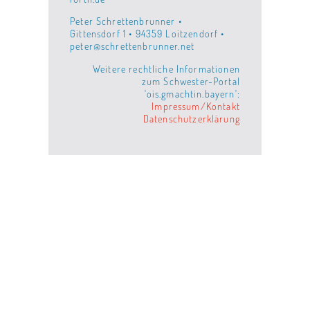
Peter Schrettenbrunner •
Gittensdorf 1 • 94359 Loitzendorf •
peter@schrettenbrunner.net
Weitere rechtliche Informationen
zum Schwester-Portal
'ois.gmachtin.bayern':
Impressum/Kontakt
Datenschutzerklärung