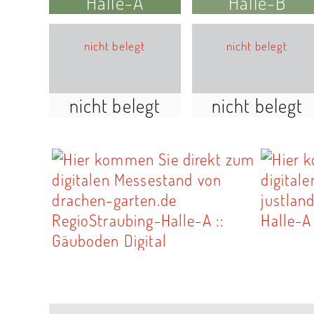
Halle-A
Halle-B
nicht belegt
nicht belegt
nicht belegt
nicht belegt