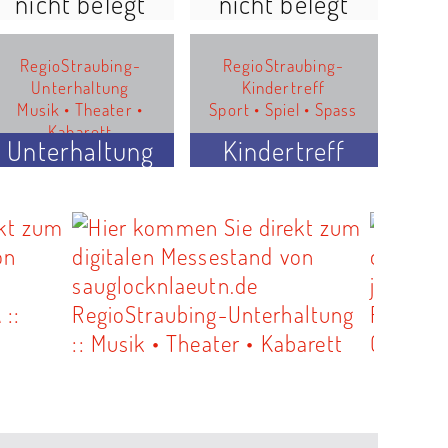
nicht belegt
nicht belegt
RegioStraubing-
RegioStraubing-
Unterhaltung
Kindertreff
Musik • Theater •
Sport • Spiel • Spass
Kabarett
Unterhaltung
Kindertreff