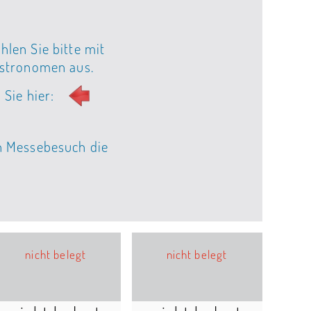
hlen Sie bitte mit
astronomen aus.
 Sie hier:
en Messebesuch die
nicht belegt
nicht belegt