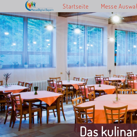
Startseite
Messe Auswa
Das kulina