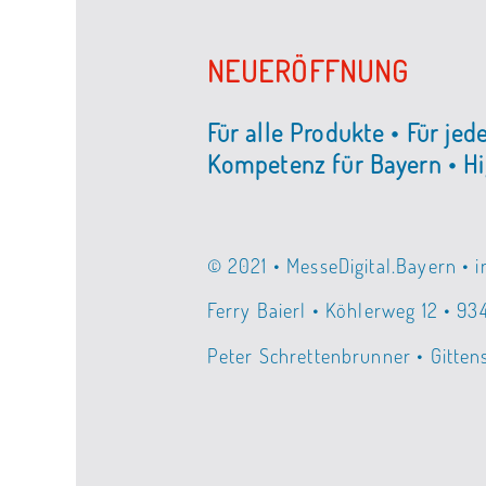
NEUERÖFFNUNG
Für alle Produkte • Für jed
Kompetenz für Bayern • Hi
© 2021 • MesseDigital.Bayern • 
Ferry Baierl • Köhlerweg 12 • 93
Peter Schrettenbrunner • Gitten