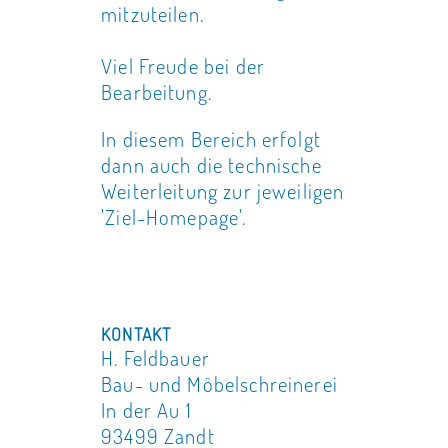
mitzuteilen.
Viel Freude bei der
Bearbeitung.
In diesem Bereich erfolgt
dann auch die technische
Weiterleitung zur jeweiligen
'Ziel-Homepage'.
KONTAKT
H. Feldbauer
Bau- und Möbelschreinerei
In der Au 1
93499 Zandt