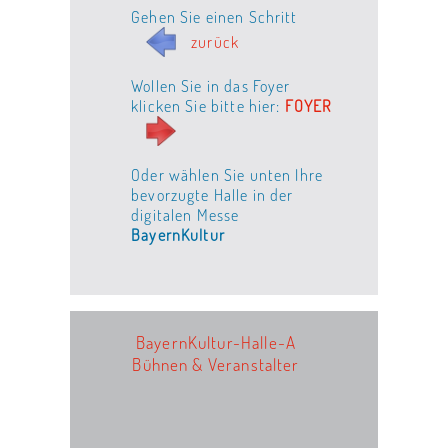
Gehen Sie einen Schritt
zurück
Wollen Sie in das Foyer
klicken Sie bitte hier:
FOYER
Oder wählen Sie unten Ihre
bevorzugte Halle in der
digitalen Messe
BayernKultur
BayernKultur-Halle-A
Bühnen & Veranstalter