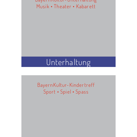
Musik • Theater • Kabarett
Unterhaltung
BayernKultur-Kindertreff
Sport • Spiel • Spass