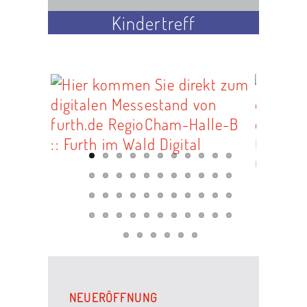
Kindertreff
NEUERÖFFNUNG