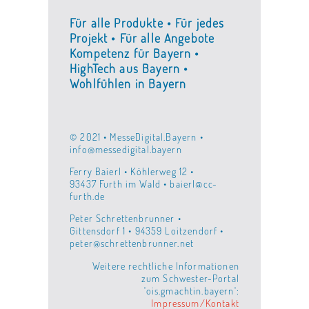
Für alle Produkte • Für jedes
Projekt • Für alle Angebote
Kompetenz für Bayern •
HighTech aus Bayern •
Wohlfühlen in Bayern
© 2021 • MesseDigital.Bayern •
info@messedigital.bayern
Ferry Baierl • Köhlerweg 12 •
93437 Furth im Wald • baierl@cc-
furth.de
Peter Schrettenbrunner •
Gittensdorf 1 • 94359 Loitzendorf •
peter@schrettenbrunner.net
Weitere rechtliche Informationen
zum Schwester-Portal
'ois.gmachtin.bayern':
Impressum/Kontakt