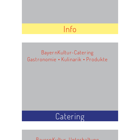
Info
BayernKultur-Catering
Gastronomie • Kulinarik • Produkte
Catering
BayernKultur-Unterhaltung