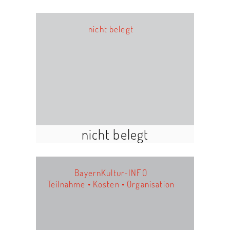
nicht belegt
nicht belegt
BayernKultur-INFO
Teilnahme • Kosten • Organisation