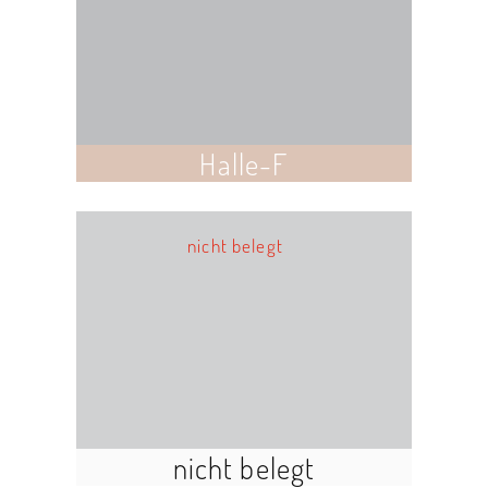
Halle-F
nicht belegt
nicht belegt