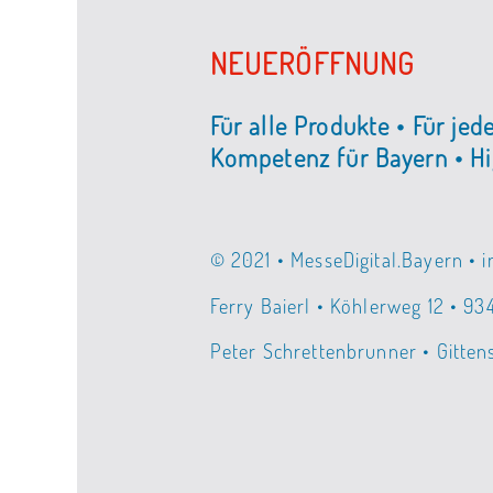
NEUERÖFFNUNG
Für alle Produkte • Für jed
Kompetenz für Bayern • Hi
© 2021 • MesseDigital.Bayern • 
Ferry Baierl • Köhlerweg 12 • 93
Peter Schrettenbrunner • Gitten