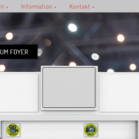
hl
Information
Kontakt