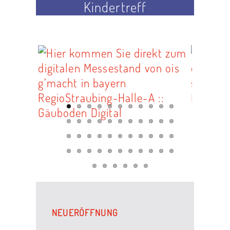
Kindertreff
NEUERÖFFNUNG