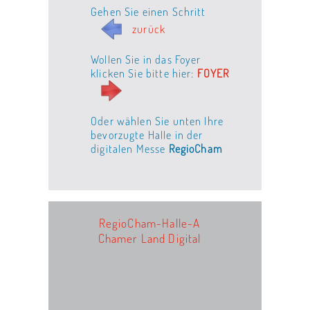
Gehen Sie einen Schritt
zurück
Wollen Sie in das Foyer
klicken Sie bitte hier:
FOYER
Oder wählen Sie unten Ihre
bevorzugte Halle in der
digitalen Messe
RegioCham
RegioCham-Halle-A
Chamer Land Digital