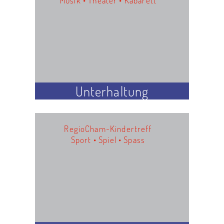
Unterhaltung
RegioCham-Kindertreff
Sport • Spiel • Spass