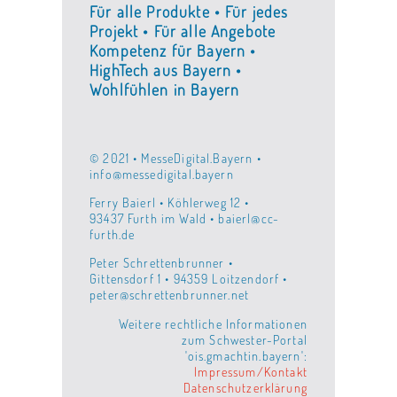
Für alle Produkte • Für jedes
Projekt • Für alle Angebote
Kompetenz für Bayern •
HighTech aus Bayern •
Wohlfühlen in Bayern
© 2021 • MesseDigital.Bayern •
info@messedigital.bayern
Ferry Baierl • Köhlerweg 12 •
93437 Furth im Wald • baierl@cc-
furth.de
Peter Schrettenbrunner •
Gittensdorf 1 • 94359 Loitzendorf •
peter@schrettenbrunner.net
Weitere rechtliche Informationen
zum Schwester-Portal
'ois.gmachtin.bayern':
Impressum/Kontakt
Datenschutzerklärung