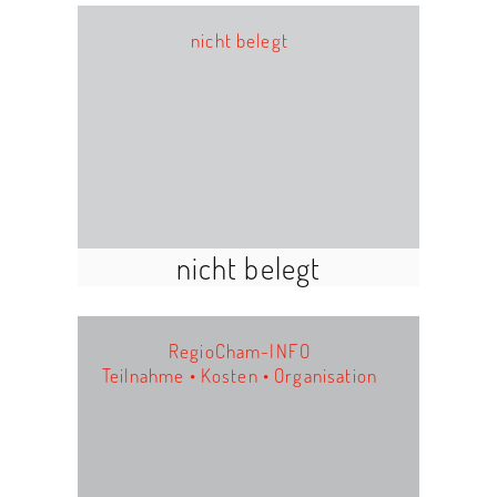
nicht belegt
nicht belegt
RegioCham-INFO
Teilnahme • Kosten • Organisation