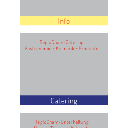
Info
RegioCham-Catering
Gastronomie • Kulinarik • Produkte
Catering
RegioCham-Unterhaltung
Musik • Theater • Kabarett