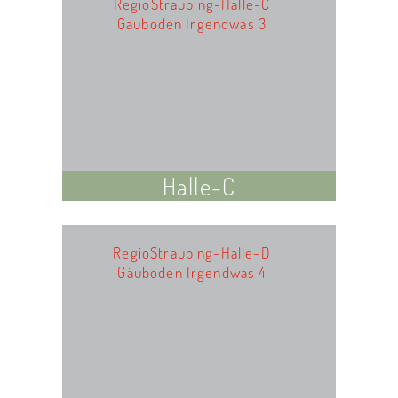
RegioStraubing-Halle-C
Gäuboden Irgendwas 3
Halle-C
RegioStraubing-Halle-D
Gäuboden Irgendwas 4