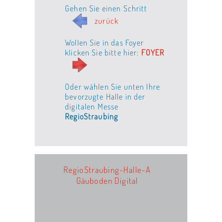
Gehen Sie einen Schritt
zurück
Wollen Sie in das Foyer
klicken Sie bitte hier:
FOYER
Oder wählen Sie unten Ihre
bevorzugte Halle in der
digitalen Messe
RegioStraubing
RegioStraubing-Halle-A
Gäuboden Digital