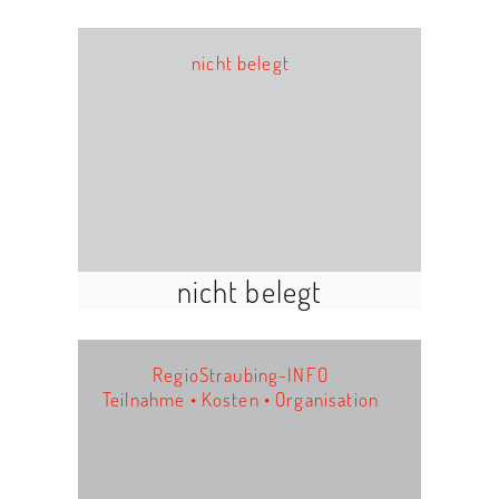
nicht belegt
nicht belegt
RegioStraubing-INFO
Teilnahme • Kosten • Organisation