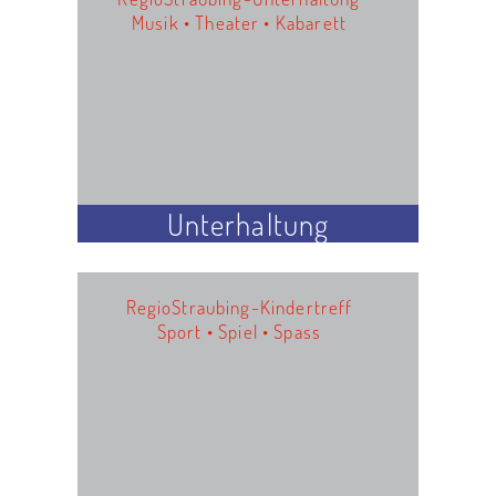
Musik • Theater • Kabarett
Unterhaltung
RegioStraubing-Kindertreff
Sport • Spiel • Spass