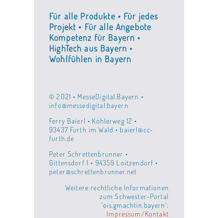
Für alle Produkte • Für jedes
Projekt • Für alle Angebote
Kompetenz für Bayern •
HighTech aus Bayern •
Wohlfühlen in Bayern
© 2021 • MesseDigital.Bayern •
info@messedigital.bayern
Ferry Baierl • Köhlerweg 12 •
93437 Furth im Wald • baierl@cc-
furth.de
Peter Schrettenbrunner •
Gittensdorf 1 • 94359 Loitzendorf •
peter@schrettenbrunner.net
Weitere rechtliche Informationen
zum Schwester-Portal
'ois.gmachtin.bayern':
Impressum/Kontakt