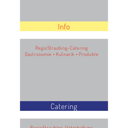
Info
RegioStraubing-Catering
Gastronomie • Kulinarik • Produkte
Catering
RegioStraubing-Unterhaltung