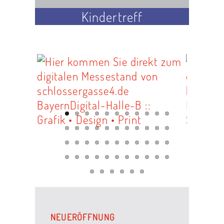
Kindertreff
NEUERÖFFNUNG